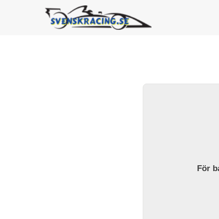
För ba