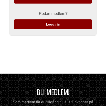
Redan medlem?
Logga in
BLI MEDLEM!
Som medlem får du tillgång till alla funktioner på