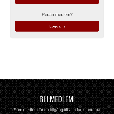
Redan medlem?
Logga in
BLI MEDLEM!
Som medlem får du tillgång till alla funktioner på