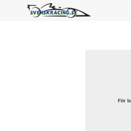
För ba