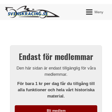
Meny
JAG H
MITT 
Endast för medlemmar
BLI ME
Den här sidan är endast tillgänglig för våra
medlemmar.
För bara 1 kr per dag får du tillgång till
alla funktioner och hela vårt historiska
material.
Bli medlem