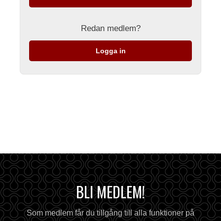
Redan medlem?
Logga in
BLI MEDLEM!
Som medlem får du tillgång till alla funktioner på