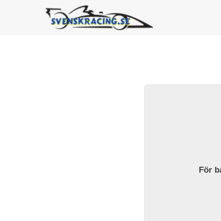
För ba