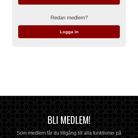
Redan medlem?
Logga in
BLI MEDLEM!
Som medlem får du tillgång till alla funktioner på