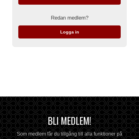
Redan medlem?
Logga in
BLI MEDLEM!
Som medlem får du tillgång till alla funktioner på