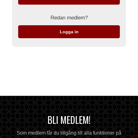
Redan medlem?
Logga in
BLI MEDLEM!
Som medlem får du tillgång till alla funktioner på