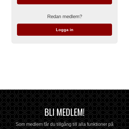
Redan medlem?
Logga in
BLI MEDLEM!
Som medlem får du tillgång till alla funktioner på