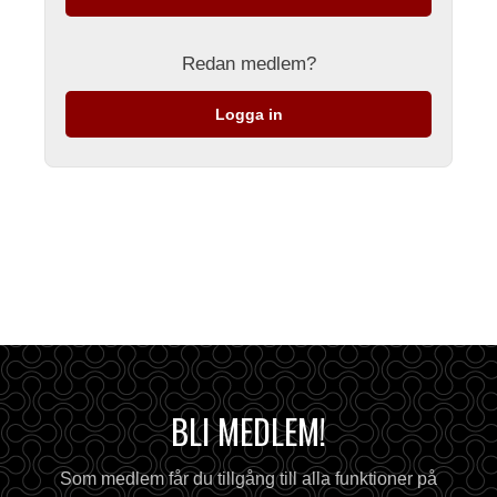
Redan medlem?
Logga in
BLI MEDLEM!
Som medlem får du tillgång till alla funktioner på