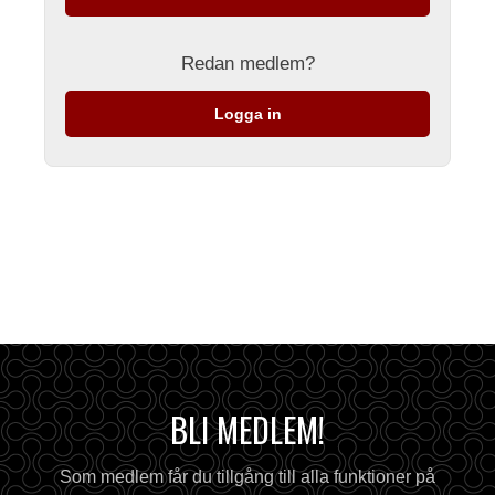
Redan medlem?
Logga in
BLI MEDLEM!
Som medlem får du tillgång till alla funktioner på