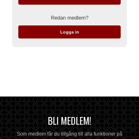
Redan medlem?
Logga in
BLI MEDLEM!
Som medlem får du tillgång till alla funktioner på