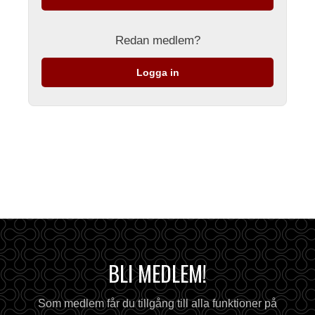
Redan medlem?
Logga in
BLI MEDLEM!
Som medlem får du tillgång till alla funktioner på