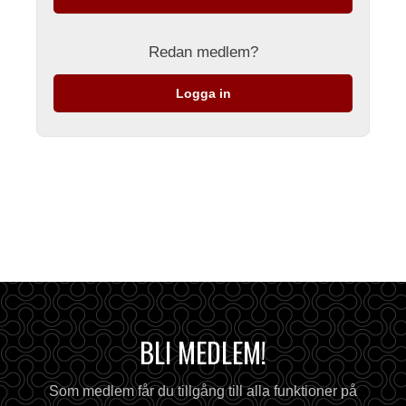
Redan medlem?
Logga in
BLI MEDLEM!
Som medlem får du tillgång till alla funktioner på