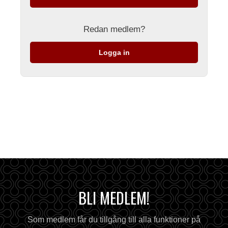
Redan medlem?
Logga in
BLI MEDLEM!
Som medlem får du tillgång till alla funktioner på