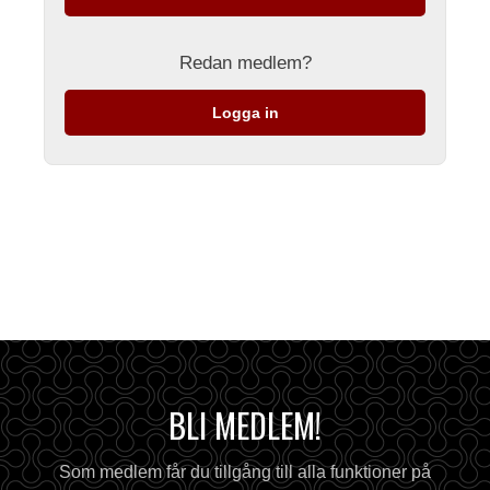
Redan medlem?
Logga in
BLI MEDLEM!
Som medlem får du tillgång till alla funktioner på