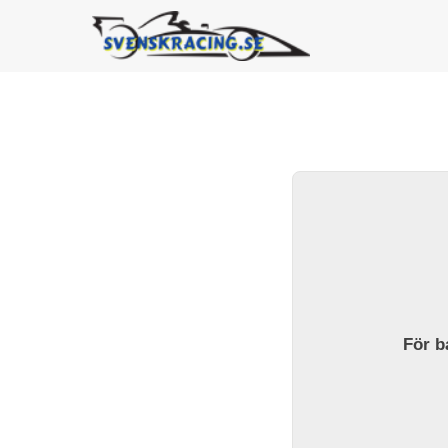
För ba