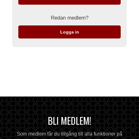
Redan medlem?
Logga in
BLI MEDLEM!
Som medlem får du tillgång till alla funktioner på