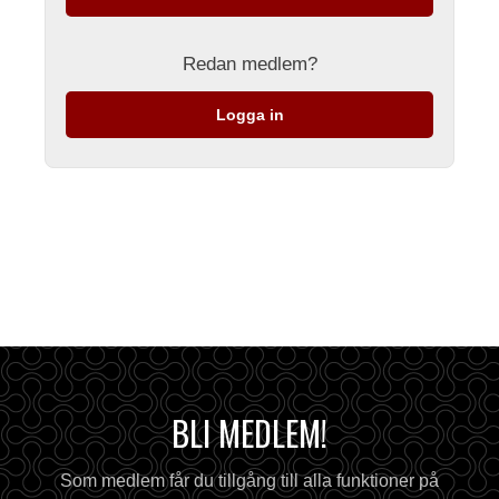
Redan medlem?
Logga in
BLI MEDLEM!
Som medlem får du tillgång till alla funktioner på