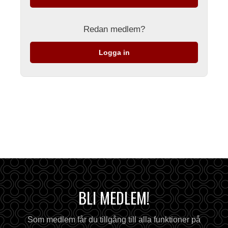
Redan medlem?
Logga in
BLI MEDLEM!
Som medlem får du tillgång till alla funktioner på