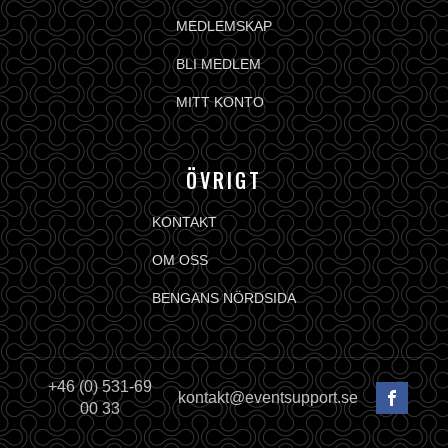
MEDLEMSKAP
BLI MEDLEM
MITT KONTO
ÖVRIGT
KONTAKT
OM OSS
BENGANS NÖRDSIDA
+46 (0) 531-69
kontakt@eventsupport.se
00 33