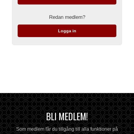
Redan medlem?
Logga in
BLI MEDLEM!
Som medlem får du tillgång till alla funktioner på