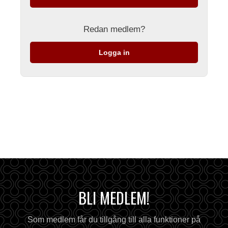
Redan medlem?
Logga in
BLI MEDLEM!
Som medlem får du tillgång till alla funktioner på