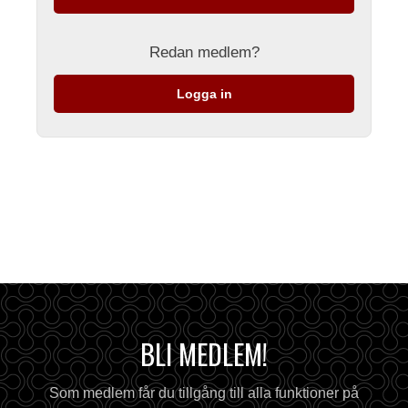
Redan medlem?
Logga in
BLI MEDLEM!
Som medlem får du tillgång till alla funktioner på