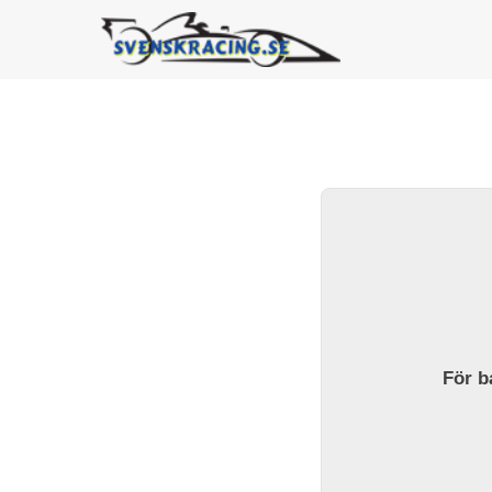
För ba