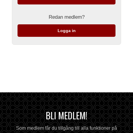
Redan medlem?
Logga in
BLI MEDLEM!
Som medlem får du tillgång till alla funktioner på