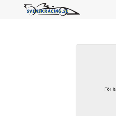
För ba