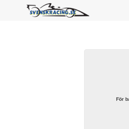
För ba