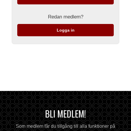
Redan medlem?
Logga in
BLI MEDLEM!
Som medlem får du tillgång till alla funktioner på