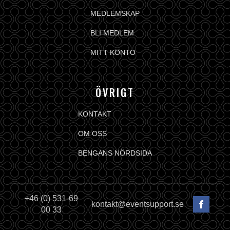
MEDLEMSKAP
BLI MEDLEM
MITT KONTO
ÖVRIGT
KONTAKT
OM OSS
BENGANS NÖRDSIDA
+46 (0) 531-69
kontakt@eventsupport.se
00 33