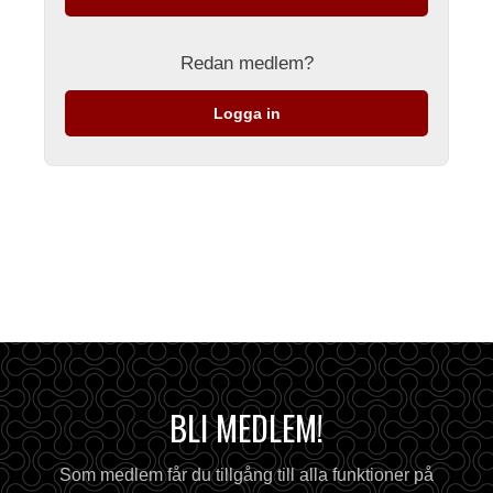
Redan medlem?
Logga in
BLI MEDLEM!
Som medlem får du tillgång till alla funktioner på