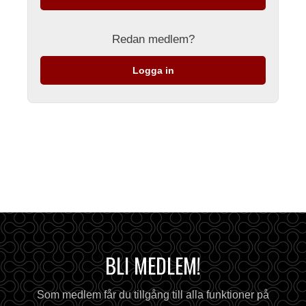
Redan medlem?
Logga in
BLI MEDLEM!
Som medlem får du tillgång till alla funktioner på