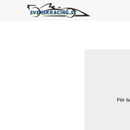
För ba