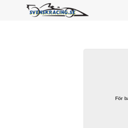
För ba