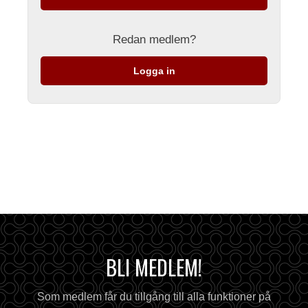
Redan medlem?
Logga in
BLI MEDLEM!
Som medlem får du tillgång till alla funktioner på