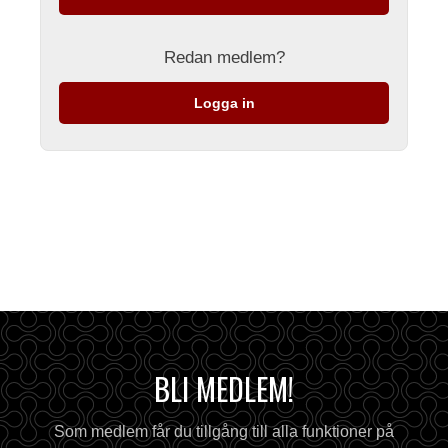
Redan medlem?
Logga in
BLI MEDLEM!
Som medlem får du tillgång till alla funktioner på