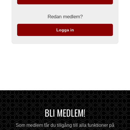
Redan medlem?
Logga in
BLI MEDLEM!
Som medlem får du tillgång till alla funktioner på