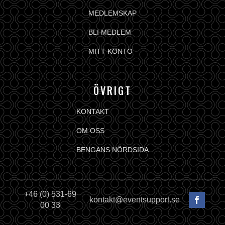
MEDLEMSKAP
BLI MEDLEM
MITT KONTO
ÖVRIGT
KONTAKT
OM OSS
BENGANS NÖRDSIDA
+46 (0) 531-69
kontakt@eventsupport.se
00 33