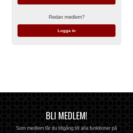
Redan medlem?
Logga in
BLI MEDLEM!
Som medlem får du tillgång till alla funktioner på