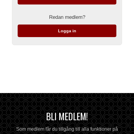
Redan medlem?
Logga in
BLI MEDLEM!
Som medlem får du tillgång till alla funktioner på