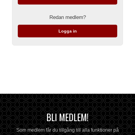
Redan medlem?
Logga in
BLI MEDLEM!
Som medlem får du tillgång till alla funktioner på