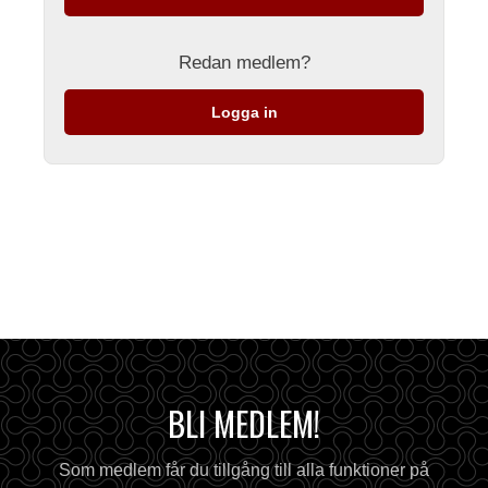
Redan medlem?
Logga in
BLI MEDLEM!
Som medlem får du tillgång till alla funktioner på