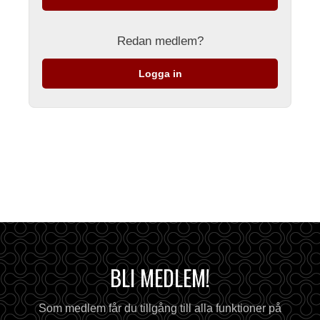
Redan medlem?
Logga in
BLI MEDLEM!
Som medlem får du tillgång till alla funktioner på