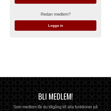
Redan medlem?
Logga in
BLI MEDLEM!
Som medlem får du tillgång till alla funktioner på