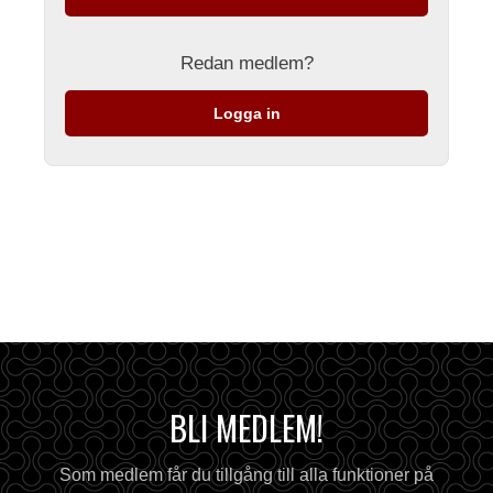
Redan medlem?
Logga in
BLI MEDLEM!
Som medlem får du tillgång till alla funktioner på