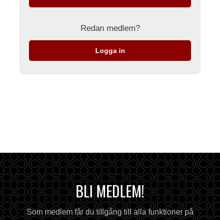
Redan medlem?
Logga in
BLI MEDLEM!
Som medlem får du tillgång till alla funktioner på