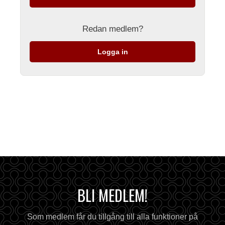
Redan medlem?
Logga in
BLI MEDLEM!
Som medlem får du tillgång till alla funktioner på