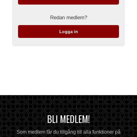
Redan medlem?
Logga in
BLI MEDLEM!
Som medlem får du tillgång till alla funktioner på