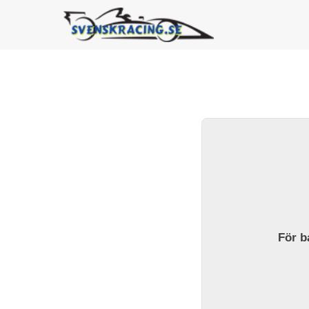
För ba