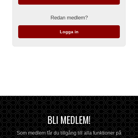
Redan medlem?
Logga in
BLI MEDLEM!
Som medlem får du tillgång till alla funktioner på