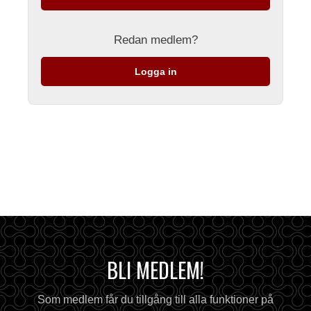
Redan medlem?
Logga in
BLI MEDLEM!
Som medlem får du tillgång till alla funktioner på